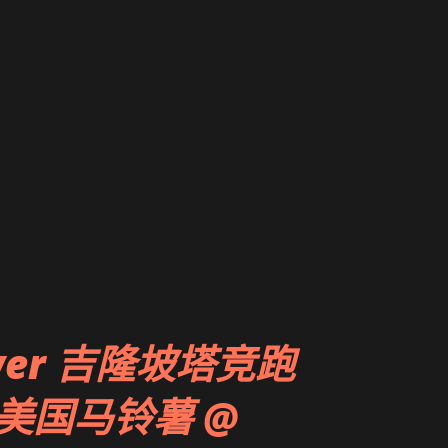
Tower 吉隆坡塔竞跑
SA 美国马铃薯 @