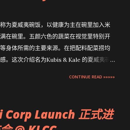
称为夏威夷碗饭，以健康为主在碗里加入米
满在碗里。五颜六色的蔬菜在视觉里特别开
等身体所需的主要来源。在把配料配菜捞均
这次介绍名为Kubis & Kale 的夏威夷碗
ar Sunway就在Sunway Uni隔壁。Sunway
CONTINUE READ »»»»»
i Corp Launch 正式进
 @ KLCC