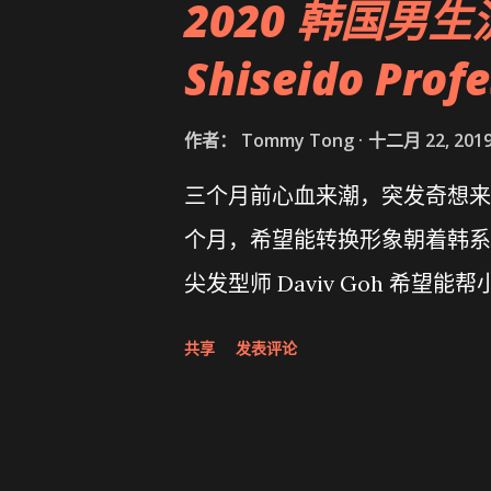
2020 韩国男
Shiseido Profe
作者：
Tommy Tong
十二月 22, 201
三个月前心血来潮，突发奇想来
个月，希望能转换形象朝着韩系o
尖发型师 Daviv Goh 希
共享
发表评论