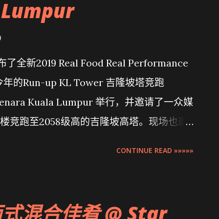
 Lumpur
9
新2019 Real Food Real Performance
的Run-up KL Tower 吉隆坡塔竞跑
Menara Kuala Lumpur 举行，并邀请了一众媒
楼竞跑至2058级高的吉隆坡高塔。现场也邀
马铃薯烹饪的美食让各位试吃呢！
CONTINUE READ »»»»»
 西式混合佳肴 @ Star