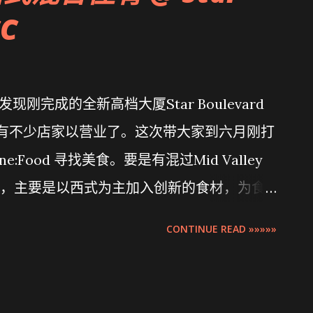
CC
现刚完成的全新高档大厦Star Boulevard
已有不少店家以营业了。这次带大家到六月刚打
:Food 寻找美食。要是有混过Mid Valley
，主要是以西式为主加入创新的食材，为食
ulevard KLCC 距离 最近的公共交通只是2
CONTINUE READ »»»»»
ia KLCC 和 其他各大商场则在20min 左