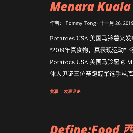
Menara Kuala
作者：
Tommy Tong
十一月 26, 201
Potatoes USA 美国马铃薯又发布了全
“2019年真食物，真表现运动” 今年
Potatoes USA 美国马铃薯 @ 
体人见证三位赛跑冠军选手从底
请到运动营养师特别设计用美国
共享
发表评论
Define:Food