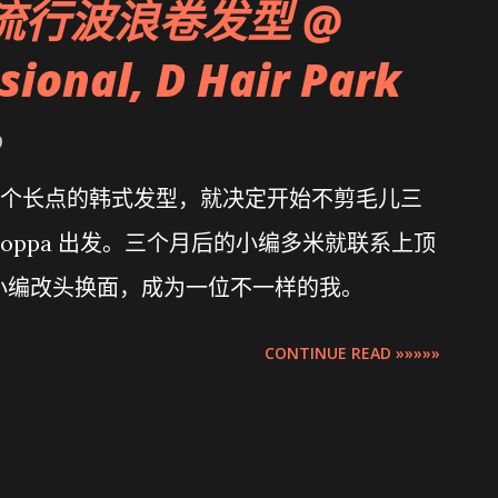
生流行波浪卷发型 @
sional, D Hair Park
9
个长点的韩式发型，就决定开始不剪毛儿三
ppa 出发。三个月后的小编多米就联系上顶
望能帮小编改头换面，成为一位不一样的我。
CONTINUE READ »»»»»