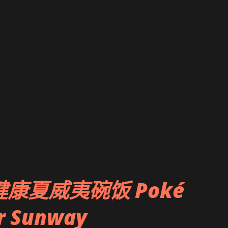
le 健康夏威夷碗饭 Poké
r Sunway