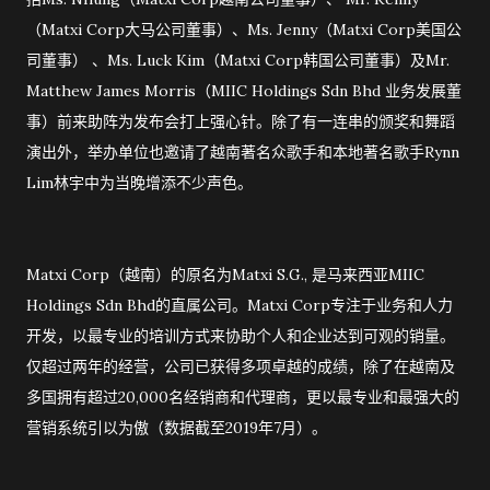
（Matxi Corp大马公司董事）、Ms. Jenny（Matxi Corp美国公
司董事） 、Ms. Luck Kim（Matxi Corp韩国公司董事）及Mr.
Matthew James Morris（MIIC Holdings Sdn Bhd 业务发展董
事）前来助阵为发布会打上强心针。除了有一连串的颁奖和舞蹈
演出外，举办单位也邀请了越南著名众歌手和本地著名歌手Rynn
Lim林宇中为当晚增添不少声色。
Matxi Corp（越南）的原名为Matxi S.G., 是马来西亚MIIC
Holdings Sdn Bhd的直属公司。Matxi Corp专注于业务和人力
开发，以最专业的培训方式来协助个人和企业达到可观的销量。
仅超过两年的经营，公司已获得多项卓越的成绩，除了在越南及
多国拥有超过20,000名经销商和代理商，更以最专业和最强大的
营销系统引以为傲（数据截至2019年7月）。