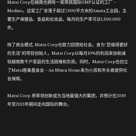
Matxi Corp在越南也拥有一家荣获国际GMP认证的工厂 -
Medino。这家工厂坐落于超过7,000平方米的Amata工业园，主
要生产保健品、食品和化妆品，每月的生产率可达1,500,000
件。
除了商业模式, Matxi Corp也致力回馈给社会。身为“您值得更好
的生活”的项目创始人，Matxi Corp以每月10%的利润来协助减
轻越南数千户家庭的生活困难和负担。同时，Matxi Corp也创立
了Matxi慈善基金会 - An Nhien Home来为小孩和年长者提供社
会保障。
Matxi Corp 将率领创新成为当地最强大的集团，并预计在2019
年至2021年期间走向国际的舞台。