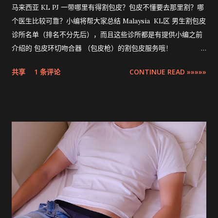
马来西亚 KL PJ 一带哪里有得割包皮？包皮不懂要去那里割？哪
个医生比较可靠？小编将帮大家总结 Malaysia KL区 男生割包皮
诊所名单（排名不分先后），而且这些诊所都是有提供小编之前
介绍的 包皮环切吻合器 （包皮枪）的割包皮服务哦！
Compilation ZSR Circumcision Sunat Stapler Clinic list in
共享
1 条评论
CONTINUE READ »»»»»
Klang Valley 。