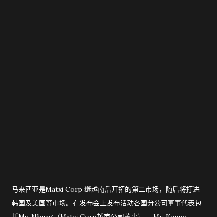
马来西亚是Matxi Corp 继越南后开拓的第二市场，随后将打进
韩国及美国等市场。在发布会上发布活动各国分公司董事代表包
括Ms. Nhung（Matxi Corp越南公司董事）、 Mr. Kenny