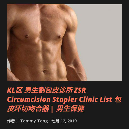
KL区 男生割包皮诊所 ZSR
Circumcision Stapler Clinic List 包
皮环切吻合器 | 男生保健
作者：
Tommy Tong
七月 12, 2019