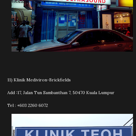
11) Klinik Mediviron-Brickfields
Add :17, Jalan Tun Sambanthan 7, 50470 Kuala Lumpur
Tel : +603 2260 6072