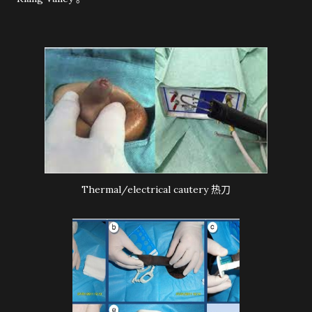
Thermal/electrical cautery 热刀