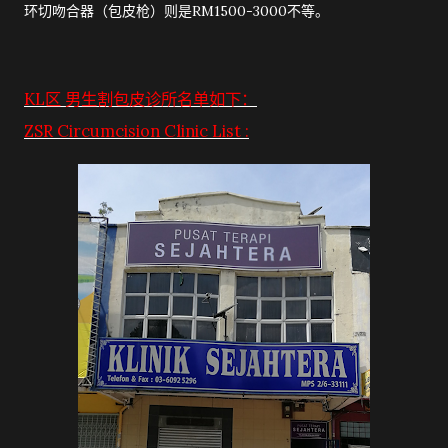
环切吻合器（包皮枪）则是RM1500-3000不等。
KL区 男生割包皮诊所名单如下：
ZSR Circumcision Clinic List :