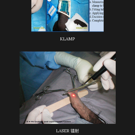
KLAMP
LASER 镭射