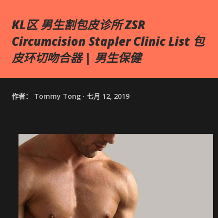
KL区 男生割包皮诊所 ZSR
Circumcision Stapler Clinic List 包
皮环切吻合器 | 男生保健
作者：
Tommy Tong
七月 12, 2019