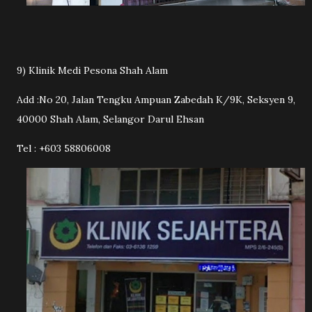
9) Klinik Medi Pesona Shah Alam
Add :No 20, Jalan Tengku Ampuan Zabedah K/9K, Seksyen 9,
40000 Shah Alam, Selangor Darul Ehsan
Tel : +603 58806008