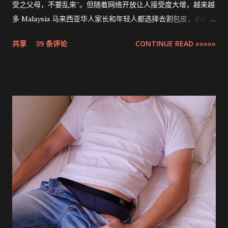
受之父母，不要乱来”。但随着网络开放让人接受度大增，越来越
多 Malaysia 马来西亚华人家长和年轻人都选择去割包皮，小编多
米也不例外。现在割包皮不再是用巴冷刀的年代了，这次将介绍
共享
39 条评论
CONTINUE READ »»»»»
的是最先进，零出血，零缝针，15分钟快速完成的 ZSR
Circumcision Stapler 男生割包皮-包皮环切吻合器。