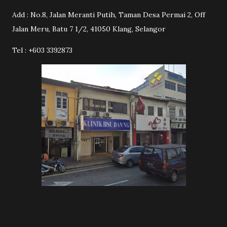
Add : No.8, Jalan Meranti Putih, Taman Desa Permai 2, Off
Jalan Meru, Batu 7 1/2, 41050 Klang, Selangor
Tel : +603 3392873