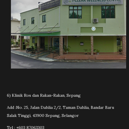
6) Klinik Ros dan Rakan-Rakan, Sepang
Add :No. 25, Jalan Dahlia 2/2, Taman Dahlia, Bandar Baru
Salak Tinggi, 43900 Sepang, Selangor
Tel : +603 87063303