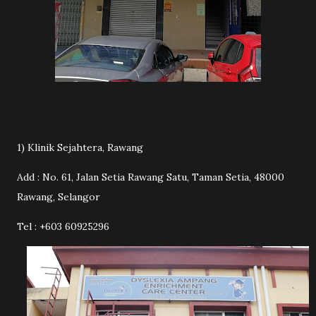
1) Klinik Sejahtera, Rawang
Add : No. 61, Jalan Setia Rawang Satu, Taman Setia, 48000
Rawang, Selangor
Tel : +603 60925296