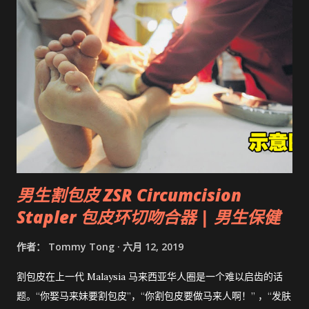
男生割包皮 ZSR Circumcision
Stapler 包皮环切吻合器 | 男生保健
作者：
Tommy Tong
六月 12, 2019
割包皮在上一代 Malaysia 马来西亚华人圈是一个难以启齿的话
题。“你娶马来妹要割包皮”，“你割包皮要做马来人啊！” ，“发肤