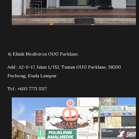
4) Klinik Mediviron OUG Parklane,
Add : A2-0-17, Jalan 1/152, Taman OUG Parklane, 58200
Puchong, Kuala Lumpur
Tel : +603 7773 3317