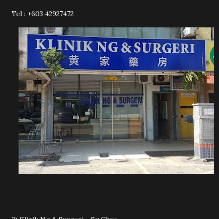
Tel : +603 42927472