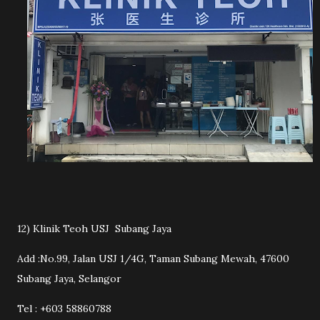
12) Klinik Teoh USJ Subang Jaya
Add :No.99, Jalan USJ 1/4G, Taman Subang Mewah, 47600
Subang Jaya, Selangor
Tel : +603 58860788