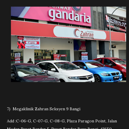
7) Megaklinik Zahran Seksyen 9 Bangi
Add :C-06-G, C-07-G, C-08-G, Plaza Paragon Point, Jalan
Medan Pusat Bandar 5, Pusat Bandar Baru Bangi, 43650