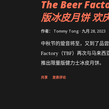
The Beer Fact
版冰皮月饼 欢
作者：
Tommy Tong
九月 28, 2023
中秋节的跫音将至，又到了品尝美
Factory（TBF）再次与马来
推出限量版健力士冰皮月饼。
共享
发表评论