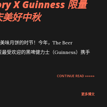
ory X Guinness 限量
庆美好中秋
味月饼的时节！今年，The Beer
西亚最受欢迎的黑啤健力士（Guinness）携手
CONTINUE READ »»»»»
更多博文