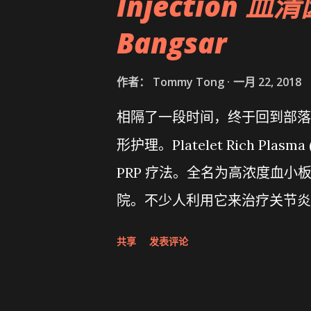
Injection 血清
Bangsar
作者：
Tommy Tong
一月 22, 2018
相隔了一段时间，终于回到部落
形护理。Platelet Rich Pl
PRP 疗法。全名为高浓度血小
院。不少人利用它来治疗关节炎
皱纹，可称是美容救星。对于男
共享
发表评论
不可以坐以待毙，乖乖和Premier Cl
动。