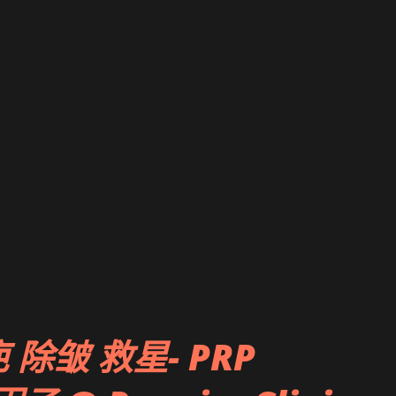
除皱 救星- PRP