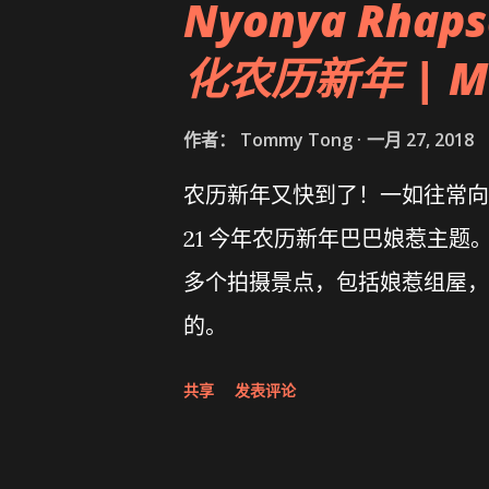
Nyonya Rha
化农历新年 | Main
作者：
Tommy Tong
一月 27, 2018
农历新年又快到了！一如往常向大家推荐
21 今年农历新年巴巴娘惹主
多个拍摄景点，包括娘惹组屋，
的。
共享
发表评论