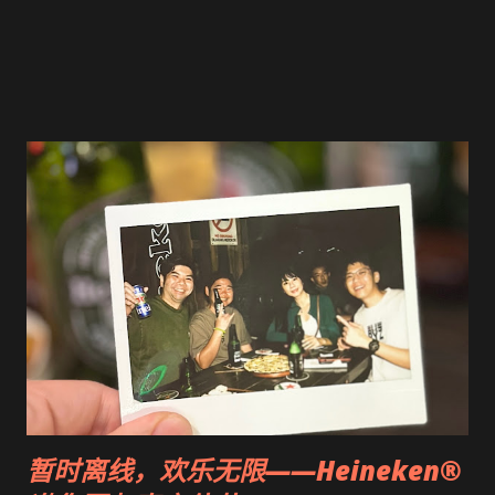
暂时离线，欢乐无限——Heineken®