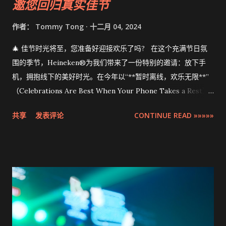
邀您回归真实佳节
作者：
Tommy Tong
十二月 04, 2024
🎄 佳节时光将至，您准备好迎接欢乐了吗? 在这个充满节日氛
围的季节，Heineken®为我们带来了一份特别的邀请：放下手
机，拥抱线下的美好时光。在今年以“**暂时离线，欢乐无限**”
（Celebrations Are Best When Your Phone Takes a Rest）
为主题的全球活动中，Heineken®倡导我们与亲友共享珍贵的面
共享
发表评论
CONTINUE READ »»»»»
对面时刻。