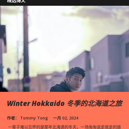
博
精选博文
文
Winter Hokkaido 冬季的北海道之旅
作者：
Tommy Tong
一月 02, 2024
一辈子难以忘怀的是那年北海道的冬天，一场匆匆说走就走的旅