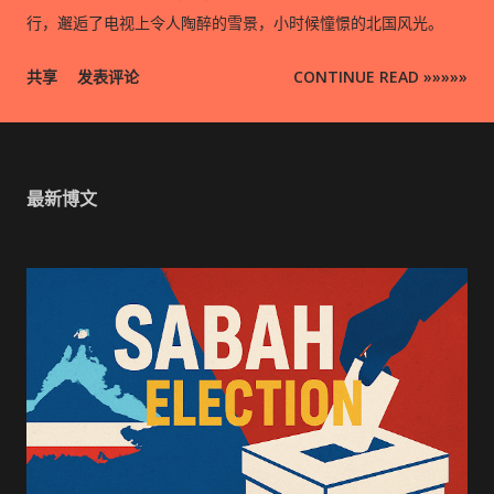
行，邂逅了电视上令人陶醉的雪景，小时候憧憬的北国风光。
共享
发表评论
CONTINUE READ »»»»»
最新博文