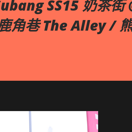
bang SS15 奶茶街 
 鹿角巷 The Alley /