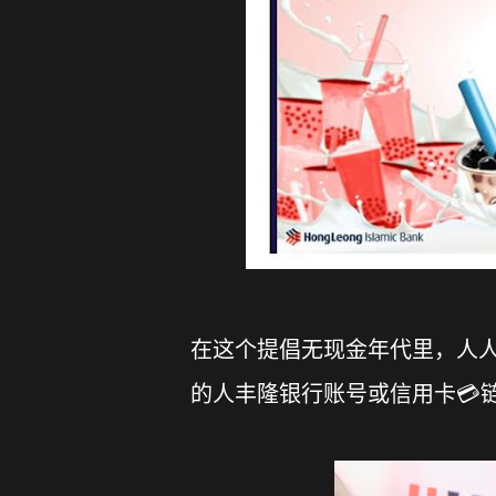
在这个提倡无现金年代里，人
的人丰隆银行账号或信用卡💳链接