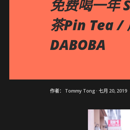
免费喝一年 Su
茶Pin Tea /
DABOBA
作者：
Tommy Tong
七月 20, 2019