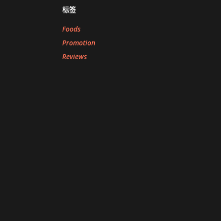
标签
Foods
Promotion
Reviews