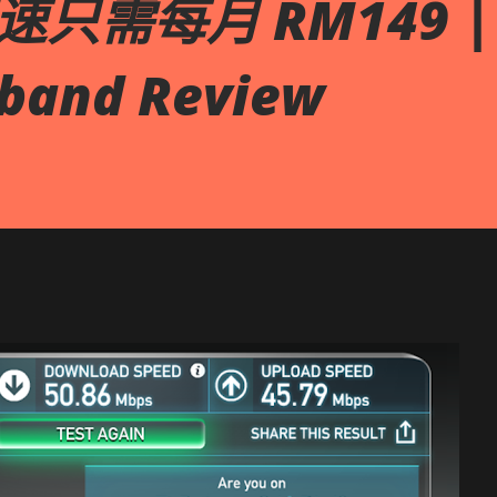
网速只需每月 RM149 | 
dband Review