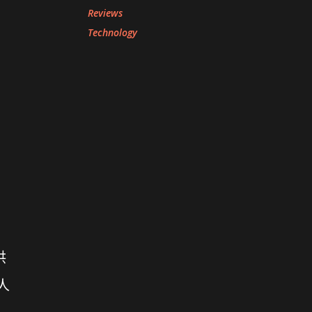
Reviews
Technology
供
叫人