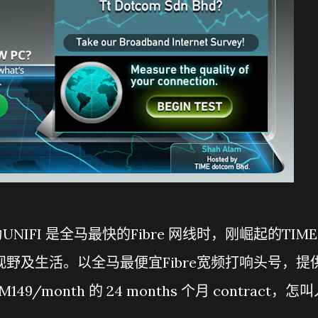
IFI 是全马最快的Fibre 网线时，刚崛起的TIME
改变你的视野及生活。以全马最便宜Fibre宽频打响头号，提
9/month 的 24 months 个月 contract，怎