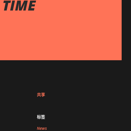
TIME
共享
标签
News