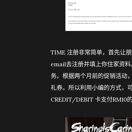
TIME 注册非常简单，首先让
email去注册并填上你住家
务。根据两个月前的促销活动，每
礼券。所以利用小编的方式，可
CREDIT/DEBIT 卡支付RM