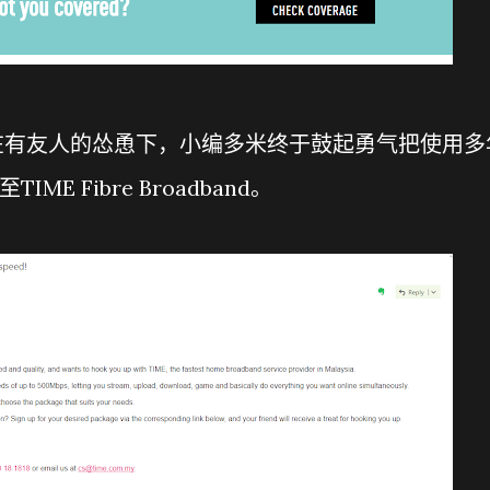
在有友人的怂恿下，小编多米终于鼓起勇气把使用多
ME Fibre Broadband。