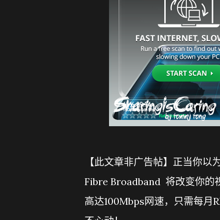
【此文章非广告帖】正当你以为UN
Fibre Broadband 将
高达100Mbps网速，只需每月RM14