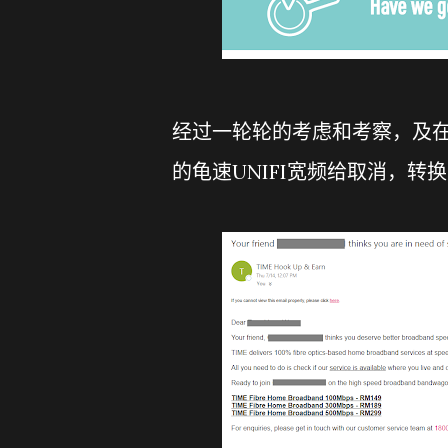
经过一轮轮的考虑和考察，及
的龟速UNIFI宽频给取消，转换至TI