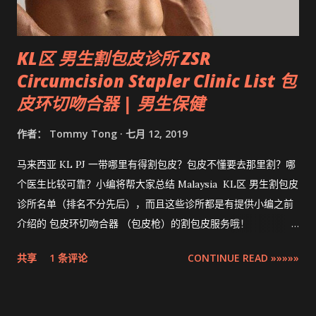
KL区 男生割包皮诊所 ZSR
Circumcision Stapler Clinic List 包
皮环切吻合器 | 男生保健
作者：
Tommy Tong
七月 12, 2019
马来西亚 KL PJ 一带哪里有得割包皮？包皮不懂要去那里割？哪
个医生比较可靠？小编将帮大家总结 Malaysia KL区 男生割包皮
诊所名单（排名不分先后），而且这些诊所都是有提供小编之前
介绍的 包皮环切吻合器 （包皮枪）的割包皮服务哦！
Compilation ZSR Circumcision Sunat Stapler Clinic list in
共享
1 条评论
CONTINUE READ »»»»»
Klang Valley 。