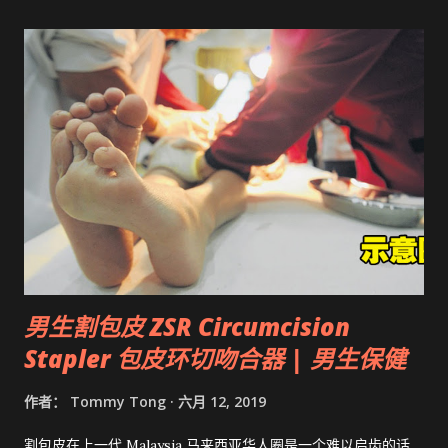
男生割包皮 ZSR Circumcision
Stapler 包皮环切吻合器 | 男生保健
作者：
Tommy Tong
六月 12, 2019
割包皮在上一代 Malaysia 马来西亚华人圈是一个难以启齿的话