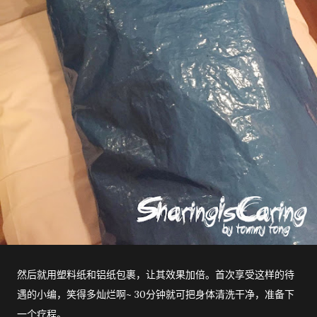
然后就用塑料纸和铝纸包裹，让其效果加倍。首次享受这样的待
遇的小编，笑得多灿烂啊~ 30分钟就可把身体清洗干净，准备下
一个疗程。