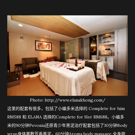
Photo: http://www.elanakhong.com/
这里的配套有很多，包括了小编多米选择的 Complete for him
RM588 和 ELANA 选择的Complete for Her RM688。小编多
米的90分钟Pevonia还原青少年黑泥治疗配套包括了30分钟Body
wrap身体裹敷芳香黑泥，60分钟Aroma body massage 全身按