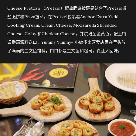
Cheese Pretzza （Pretzel）椒盐脆饼披萨是结合了Pretzel椒
盐脆饼和Pizza披萨。在Pretzel包裹着Anchor Extra Yield
Cooking Cream, Cream Cheese, Mozzarella Shredded
Cheese, Colby 和Cheddar Cheese，并烘培至金黄色，配上特
调番茄酱料送口，Yummy Yummy~ 小编多米喜爱店家在里头放
了满满的三文鱼馅料，口口都是三文鱼和起司，真让人回味。