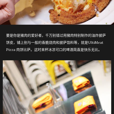
要是你是猪肉的爱好者，千万别错过用猪肉特别制作的油炸披萨
饼皮，铺上别与一般的香脆烧肉和披萨馅料等，就是UltiMeat
Pizza 肉饼比萨。这时来杯冰凉可口的啤酒简直是快乐无比。