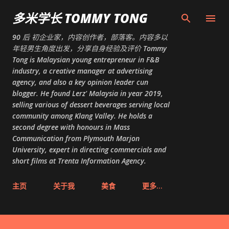
跳至主要内容
多米学长 TOMMY TONG
90 后 初企业家，内容创作者，部落客。内容多以
年轻男生角度出发，分享自身经验及评价 Tommy
Tong is Malaysian young entrepreneur in F&B
industry, a creative manager at advertising
agency, and also a key opinion leader cun
blogger. He found Lerz' Malaysia in year 2019,
selling various of dessert beverages serving local
community among Klang Valley. He holds a
second degree with honours in Mass
Communication from Plymouth Marjon
University, expert in directing commercials and
short films at Trenta Information Agency.
主页
关于我
美食
更多…