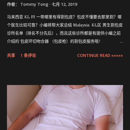
作者：
Tommy Tong
七月 12, 2019
马来西亚 KL PJ 一带哪里有得割包皮？包皮不懂要去那里割？哪
个医生比较可靠？小编将帮大家总结 Malaysia KL区 男生割包皮
诊所名单（排名不分先后），而且这些诊所都是有提供小编之前
介绍的 包皮环切吻合器 （包皮枪）的割包皮服务哦！
Compilation ZSR Circumcision Sunat Stapler Clinic list in
共享
1 条评论
CONTINUE READ »»»»»
Klang Valley 。