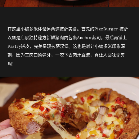
在这里小编多米体验另两道披萨美食。首先的PizzBurger 披萨
汉堡是店家独特秘方新鲜猪肉内包裹Anchor起司，最后再铺上
Pastry饼皮，完美呈现披萨汉堡。这也是最让小编多米印象深
刻，因为其肉口感弹牙，一咬下去肉汁直流，真让人回味无穷
啊！