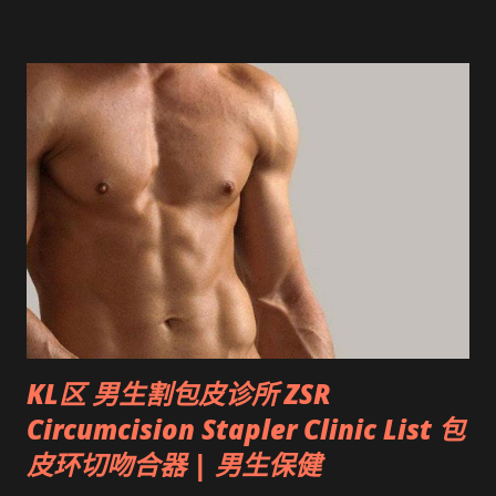
KL区 男生割包皮诊所 ZSR
Circumcision Stapler Clinic List 包
皮环切吻合器 | 男生保健