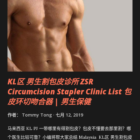
KL区 男生割包皮诊所 ZSR
Circumcision Stapler Clinic List 包
皮环切吻合器 | 男生保健
作者：
Tommy Tong
七月 12, 2019
马来西亚 KL PJ 一带哪里有得割包皮？包皮不懂要去那里割？哪
个医生比较可靠？小编将帮大家总结 Malaysia KL区 男生割包皮