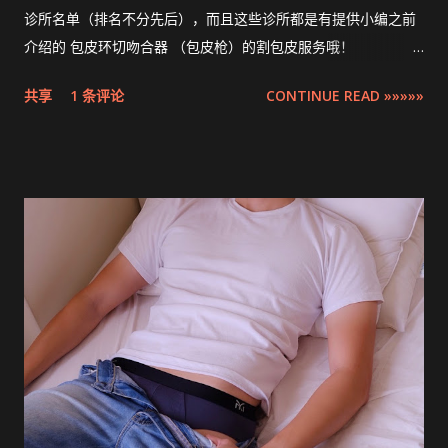
诊所名单（排名不分先后），而且这些诊所都是有提供小编之前
介绍的 包皮环切吻合器 （包皮枪）的割包皮服务哦！
Compilation ZSR Circumcision Sunat Stapler Clinic list in
共享
1 条评论
CONTINUE READ »»»»»
Klang Valley 。