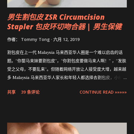
男生割包皮 ZSR Circumcision
Stapler 包皮环切吻合器 | 男生保健
作者：
Tommy Tong
六月 12, 2019
割包皮在上一代 Malaysia 马来西亚华人圈是一个难以启齿的话
题。“你娶马来妹要割包皮”，“你割包皮要做马来人啊！” ，“发肤
受之父母，不要乱来”。但随着网络开放让人接受度大增，越来越
多 Malaysia 马来西亚华人家长和年轻人都选择去割包皮，小编多
米也不例外。现在割包皮不再是用巴冷刀的年代了，这次将介绍
共享
39 条评论
CONTINUE READ »»»»»
的是最先进，零出血，零缝针，15分钟快速完成的 ZSR
Circumcision Stapler 男生割包皮-包皮环切吻合器。