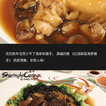
农历新年当然少不了海参和猪手。 满福的楼 《红烧鲜菇海参猪
手》 肉质滑嫩，非常入味！