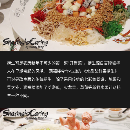
捞生可是农历新年不可少的第一道“开胃菜”。捞生源自吉隆坡华
人在早期带起的风潮。 满福楼今年推出的·《水晶梨鲜果捞生》
可说是改良版的传统捞生。除了采用传统的七彩缤纷饼，腌果和
菜之外，满福楼添加了哈密瓜，火龙果，草莓等新鲜水果让这捞
生一种不同。