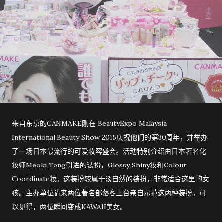
来自东京的CANMAKE刚在 BeautyExpo Malaysia
International Beauty Show 2015庆祝他们的第30周年，并举办
了一场日本最流行的可爱妆容盛会。活动特别介绍由日本著名化
妆师Meoki Tong引进的装扮，Glossy Shiny妆和Colour
Coordinate妆。这装扮较属于淡自然的装扮，非常适合这里的女
孩。主办单位请来两位著名部落客上台亲自示范这两种装扮。可
以见得，两位瞬间变成KAWAII美女。