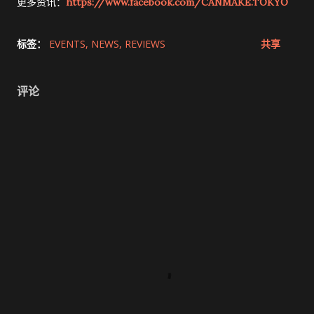
更多资讯：
https://www.facebook.com/CANMAKE.TOKYO
标签：
EVENTS
NEWS
REVIEWS
共享
评论