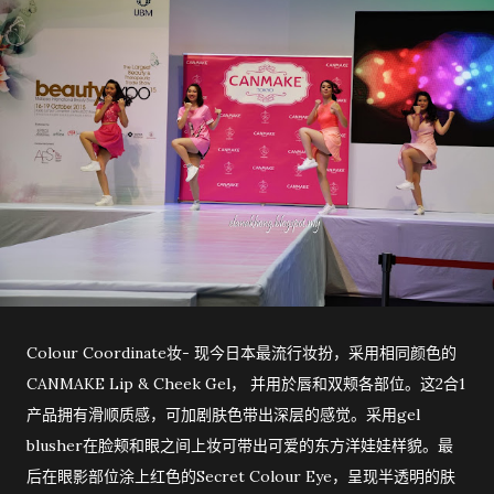
Colour Coordinate妆- 现今日本最流行妆扮，采用相同颜色的
CANMAKE Lip & Cheek Gel， 并用於唇和双颊各部位。这2合1
产品拥有滑顺质感，可加剧肤色带出深层的感觉。采用gel
blusher在脸颊和眼之间上妆可带出可爱的东方洋娃娃样貌。最
后在眼影部位涂上红色的Secret Colour Eye，呈现半透明的肤