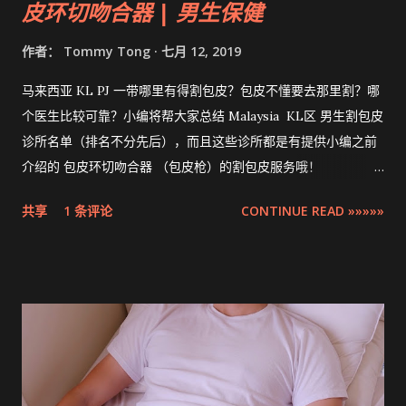
皮环切吻合器 | 男生保健
作者：
Tommy Tong
七月 12, 2019
马来西亚 KL PJ 一带哪里有得割包皮？包皮不懂要去那里割？哪
个医生比较可靠？小编将帮大家总结 Malaysia KL区 男生割包皮
诊所名单（排名不分先后），而且这些诊所都是有提供小编之前
介绍的 包皮环切吻合器 （包皮枪）的割包皮服务哦！
Compilation ZSR Circumcision Sunat Stapler Clinic list in
共享
1 条评论
CONTINUE READ »»»»»
Klang Valley 。