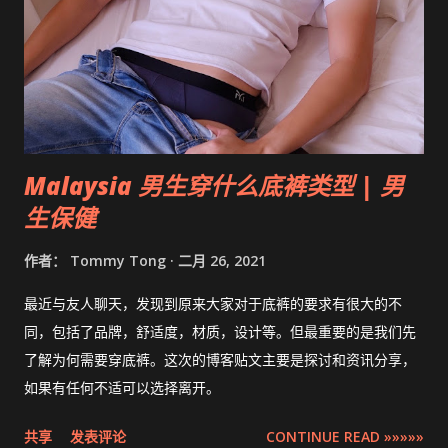
Malaysia 男生穿什么底裤类型 | 男
生保健
作者：
Tommy Tong
二月 26, 2021
最近与友人聊天，发现到原来大家对于底裤的要求有很大的不
同，包括了品牌，舒适度，材质，设计等。但最重要的是我们先
了解为何需要穿底裤。这次的博客贴文主要是探讨和资讯分享，
如果有任何不适可以选择离开。
共享
发表评论
CONTINUE READ »»»»»