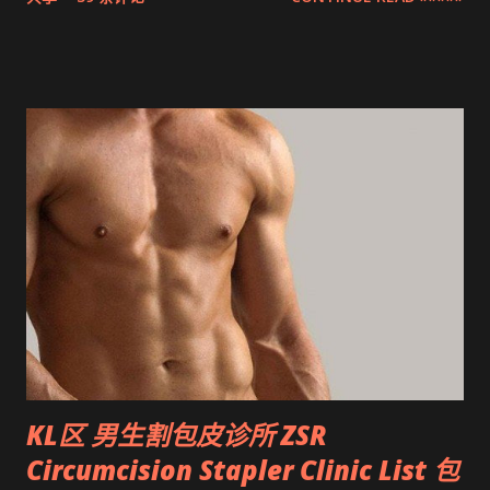
的是最先进，零出血，零缝针，15分钟快速完成的 ZSR
Circumcision Stapler 男生割包皮-包皮环切吻合器。
KL区 男生割包皮诊所 ZSR
Circumcision Stapler Clinic List 包