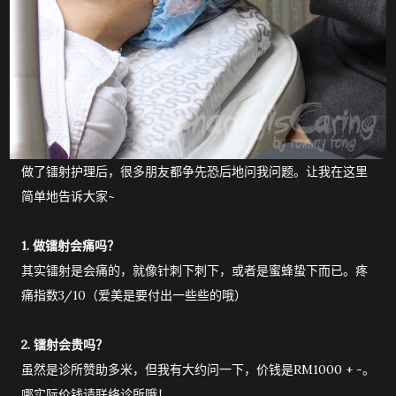
做了镭射护理后，很多朋友都争先恐后地问我问题。让我在这里
简单地告诉大家~
1. 做镭射会痛吗？
其实镭射是会痛的，就像针刺下刺下，或者是蜜蜂蛰下而已。疼
痛指数3/10（爱美是要付出一些些的哦）
2. 镭射会贵吗？
虽然是诊所赞助多米，但我有大约问一下，价钱是RM1000 + -。
哪实际价钱请联络诊所哦！