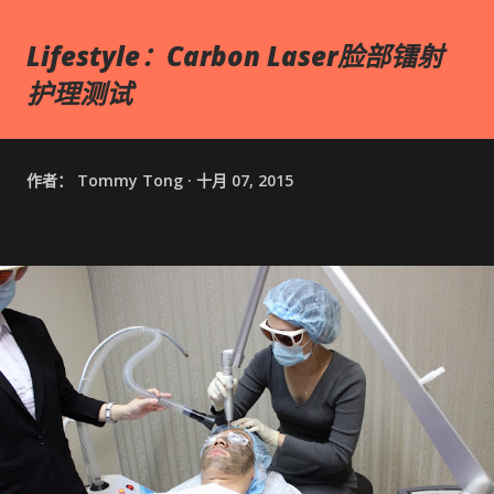
Lifestyle：Carbon Laser脸部镭射
护理测试
作者：
Tommy Tong
十月 07, 2015