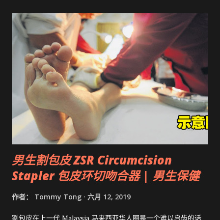
男生割包皮 ZSR Circumcision
Stapler 包皮环切吻合器 | 男生保健
作者：
Tommy Tong
六月 12, 2019
割包皮在上一代 Malaysia 马来西亚华人圈是一个难以启齿的话