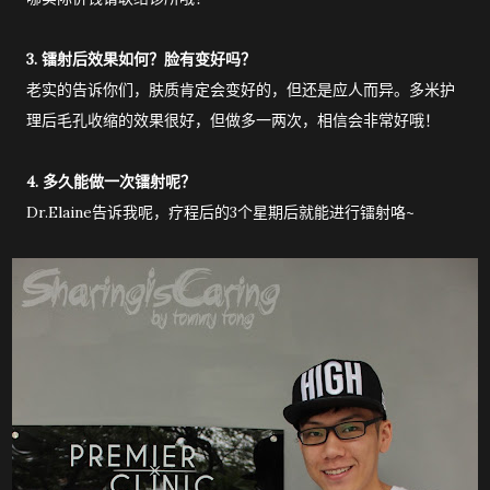
3. 镭射后效果如何？脸有变好吗？
老实的告诉你们，肤质肯定会变好的，但还是应人而异。多米护
理后毛孔收缩的效果很好，但做多一两次，相信会非常好哦！
4. 多久能做一次镭射呢？
Dr.Elaine告诉我呢，疗程后的3个星期后就能进行镭射咯~