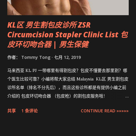
KL区 男生割包皮诊所 ZSR
Circumcision Stapler Clinic List 包
皮环切吻合器 | 男生保健
作者：
Tommy Tong
七月 12, 2019
马来西亚 KL PJ 一带哪里有得割包皮？包皮不懂要去那里割？哪
个医生比较可靠？小编将帮大家总结 Malaysia KL区 男生割包皮
诊所名单（排名不分先后），而且这些诊所都是有提供小编之前
介绍的 包皮环切吻合器 （包皮枪）的割包皮服务哦！
Compilation ZSR Circumcision Sunat Stapler Clinic list in
共享
1 条评论
CONTINUE READ »»»»»
Klang Valley 。