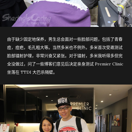
由于缺少固定地保养，男生总会面对一些脸部问题，包括了青春
痘，痘疤，毛孔粗大等。当然多米也不例外。多米首次受邀测试
脸部镭射护理，非常兴奋又紧张。对于镭射，多米我听得多但完
全没做过，问了一些博客们意见后决定亲身测试 Premier Clinic
坐落在 TTDI 大巴杀隔壁。