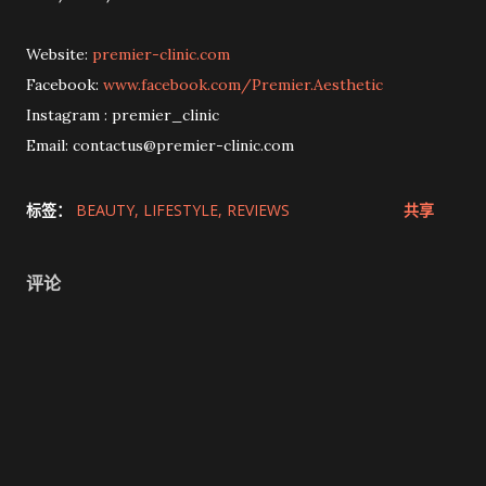
Website:
premier-clinic.com
Facebook:
www.facebook.com/Premier.Aesthetic
Instagram : premier_clinic
Email: contactus@premier-clinic.com
标签：
BEAUTY
LIFESTYLE
REVIEWS
共享
评论