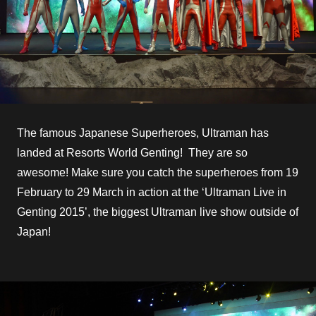
The famous Japanese Superheroes, Ultraman has
landed at Resorts World Genting! They are so
awesome! Make sure you catch the superheroes from 19
February to 29 March in action at the ‘Ultraman Live in
Genting 2015’, the biggest Ultraman live show outside of
Japan!