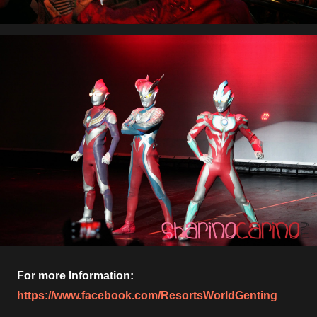
For more Information:
https://www.facebook.com/ResortsWorldGenting