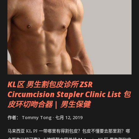
KL区 男生割包皮诊所 ZSR
Circumcision Stapler Clinic List 包
皮环切吻合器 | 男生保健
作者：
Tommy Tong
七月 12, 2019
马来西亚 KL PJ 一带哪里有得割包皮？包皮不懂要去那里割？哪