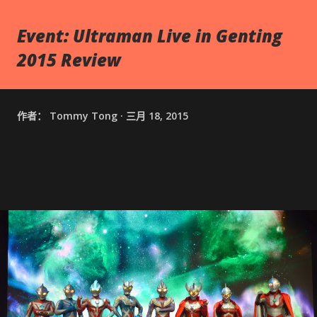
Event: Ultraman Live in Genting
2015 Review
作者：
Tommy Tong
三月 18, 2015