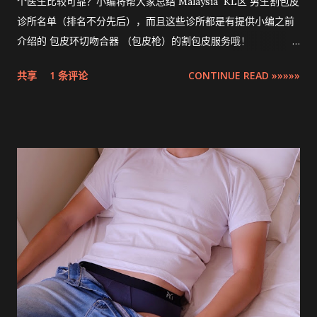
个医生比较可靠？小编将帮大家总结 Malaysia KL区 男生割包皮
诊所名单（排名不分先后），而且这些诊所都是有提供小编之前
介绍的 包皮环切吻合器 （包皮枪）的割包皮服务哦！
Compilation ZSR Circumcision Sunat Stapler Clinic list in
共享
1 条评论
CONTINUE READ »»»»»
Klang Valley 。