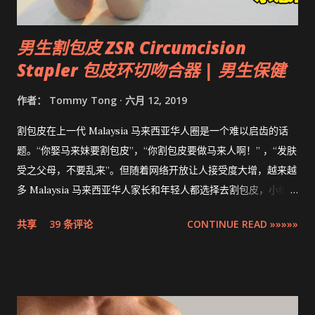
男生割包皮 ZSR Circumcision
Stapler 包皮环切吻合器 | 男生保健
作者：
Tommy Tong
六月 12, 2019
割包皮在上一代 Malaysia 马来西亚华人圈是一个难以启齿的话
题。“你娶马来妹要割包皮”，“你割包皮要做马来人啊！” ，“发肤
受之父母，不要乱来”。但随着网络开放让人接受度大增，越来越
多 Malaysia 马来西亚华人家长和年轻人都选择去割包皮，小编多
米也不例外。现在割包皮不再是用巴冷刀的年代了，这次将介绍
共享
39 条评论
CONTINUE READ »»»»»
的是最先进，零出血，零缝针，15分钟快速完成的 ZSR
Circumcision Stapler 男生割包皮-包皮环切吻合器。