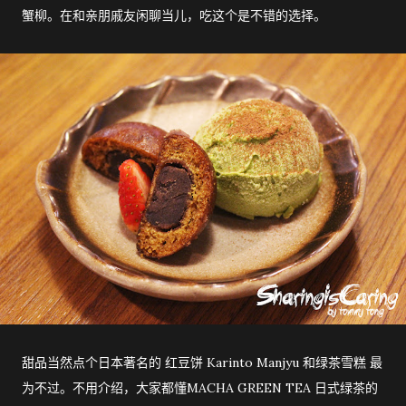
蟹柳。在和亲朋戚友闲聊当儿，吃这个是不错的选择。
甜品当然点个日本著名的 红豆饼 Karinto Manjyu 和绿茶雪糕 最
为不过。不用介绍，大家都懂MACHA GREEN TEA 日式绿茶的