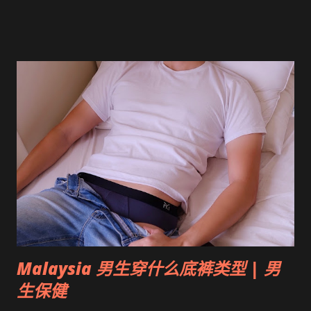
Malaysia 男生穿什么底裤类型 | 男
生保健