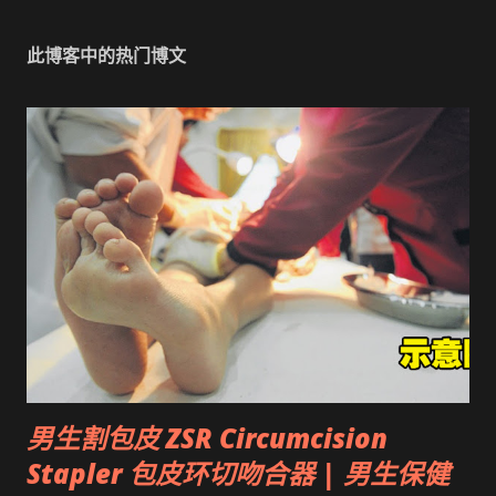
此博客中的热门博文
男生割包皮 ZSR Circumcision
Stapler 包皮环切吻合器 | 男生保健