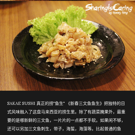
SAKAE SUSHI 真正的捞"鱼生" 《新春三文鱼鱼生》把独特的日
式风味融入了这盘马来西亚的捞生里。除了有蔬菜腌果外，最重
要的是哪新鲜的三文鱼，一片片的一点都不手软。如果闲不够，
还可以另加三文鱼刺生，带子，海蜇，海藻等。比起普通的鱼