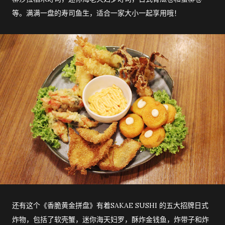
等。满满一盘的寿司鱼生，适合一家大小一起享用哦！
还有这个《香脆黄金拼盘》有着SAKAE SUSHI 的五大招牌日式
炸物，包括了软壳蟹，迷你海天妇罗，酥炸金钱鱼，炸带子和炸