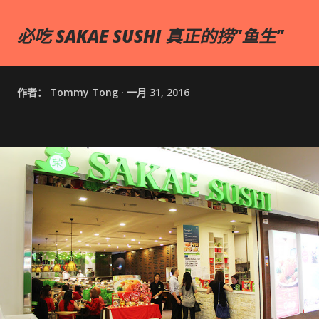
必吃 SAKAE SUSHI 真正的捞"鱼生"
作者：
Tommy Tong
一月 31, 2016