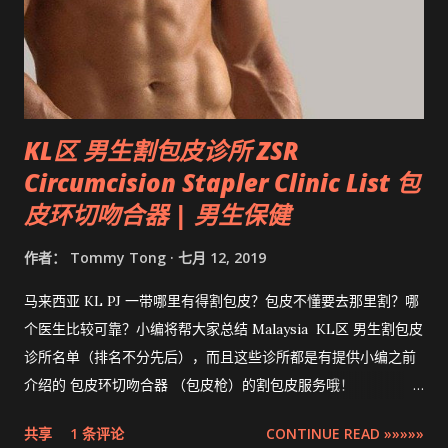
KL区 男生割包皮诊所 ZSR
Circumcision Stapler Clinic List 包
皮环切吻合器 | 男生保健
作者：
Tommy Tong
七月 12, 2019
马来西亚 KL PJ 一带哪里有得割包皮？包皮不懂要去那里割？哪
个医生比较可靠？小编将帮大家总结 Malaysia KL区 男生割包皮
诊所名单（排名不分先后），而且这些诊所都是有提供小编之前
介绍的 包皮环切吻合器 （包皮枪）的割包皮服务哦！
Compilation ZSR Circumcision Sunat Stapler Clinic list in
共享
1 条评论
CONTINUE READ »»»»»
Klang Valley 。