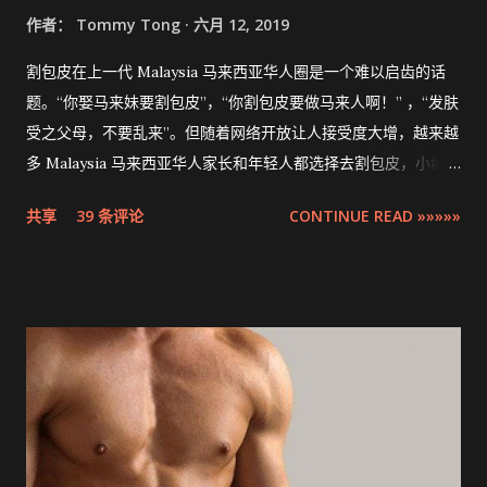
作者：
Tommy Tong
六月 12, 2019
割包皮在上一代 Malaysia 马来西亚华人圈是一个难以启齿的话
题。“你娶马来妹要割包皮”，“你割包皮要做马来人啊！” ，“发肤
受之父母，不要乱来”。但随着网络开放让人接受度大增，越来越
多 Malaysia 马来西亚华人家长和年轻人都选择去割包皮，小编多
米也不例外。现在割包皮不再是用巴冷刀的年代了，这次将介绍
共享
39 条评论
CONTINUE READ »»»»»
的是最先进，零出血，零缝针，15分钟快速完成的 ZSR
Circumcision Stapler 男生割包皮-包皮环切吻合器。