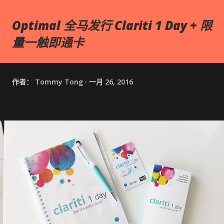
Optimal 全马发行 Clariti 1 Day + 限
量一触即通卡
作者：
Tommy Tong
一月 26, 2016