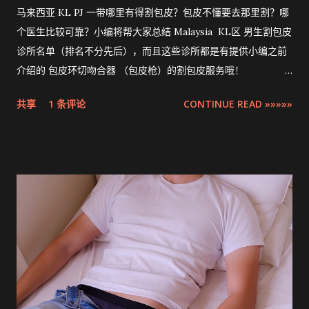
马来西亚 KL PJ 一带哪里有得割包皮？包皮不懂要去那里割？哪
个医生比较可靠？小编将帮大家总结 Malaysia KL区 男生割包皮
诊所名单（排名不分先后），而且这些诊所都是有提供小编之前
介绍的 包皮环切吻合器 （包皮枪）的割包皮服务哦！
Compilation ZSR Circumcision Sunat Stapler Clinic list in
共享
1 条评论
CONTINUE READ »»»»»
Klang Valley 。