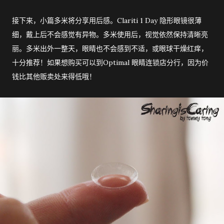
接下来，小篇多米将分享用后感。Clariti 1 Day 隐形眼镜很薄
细，戴上后不会感觉有异物。多米使用后，视觉依然保持清晰亮
丽。多米出外一整天，眼睛也不会感到不适，或眼球干燥红痒，
十分推荐！如果想购买可以到Optimal 眼睛连锁店分行，因为价
钱比其他贩卖处来得低哦！