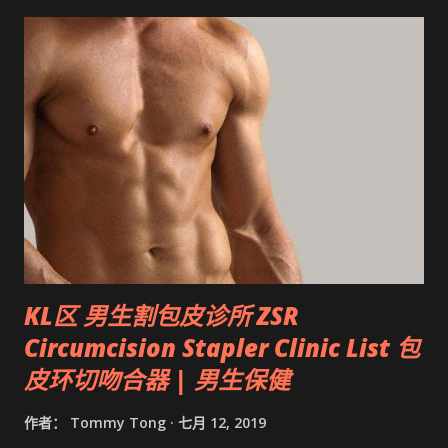
KL区 男生割包皮诊所 ZSR
Circumcision Stapler Clinic List 包
皮环切吻合器 | 男生保健
作者：
Tommy Tong
七月 12, 2019