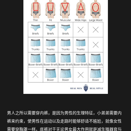
男人之所以需要穿内裤，是因为男性的生理特征，小弟弟需要内
裤来约束，使男性在运动以及走路时能够舒适不尴尬，就像女性
需要穿胸罩一样。底裤对于无论男女最大作用就是减生殖器官与