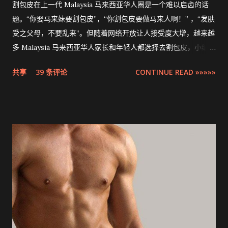
割包皮在上一代 Malaysia 马来西亚华人圈是一个难以启齿的话
题。“你娶马来妹要割包皮”，“你割包皮要做马来人啊！” ，“发肤
受之父母，不要乱来”。但随着网络开放让人接受度大增，越来越
多 Malaysia 马来西亚华人家长和年轻人都选择去割包皮，小编多
米也不例外。现在割包皮不再是用巴冷刀的年代了，这次将介绍
共享
39 条评论
CONTINUE READ »»»»»
的是最先进，零出血，零缝针，15分钟快速完成的 ZSR
Circumcision Stapler 男生割包皮-包皮环切吻合器。