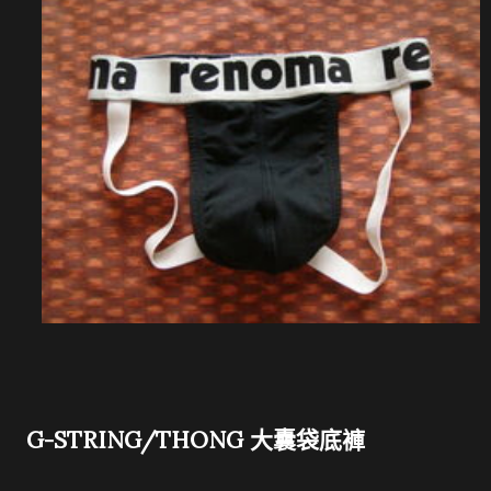
G-STRING/THONG 大囊袋底褲