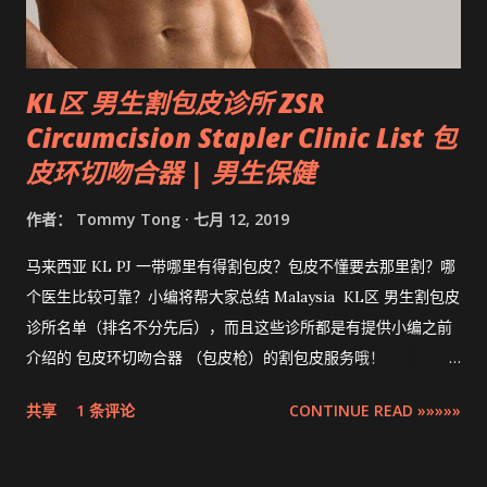
KL区 男生割包皮诊所 ZSR
Circumcision Stapler Clinic List 包
皮环切吻合器 | 男生保健
作者：
Tommy Tong
七月 12, 2019
马来西亚 KL PJ 一带哪里有得割包皮？包皮不懂要去那里割？哪
个医生比较可靠？小编将帮大家总结 Malaysia KL区 男生割包皮
诊所名单（排名不分先后），而且这些诊所都是有提供小编之前
介绍的 包皮环切吻合器 （包皮枪）的割包皮服务哦！
Compilation ZSR Circumcision Sunat Stapler Clinic list in
共享
1 条评论
CONTINUE READ »»»»»
Klang Valley 。