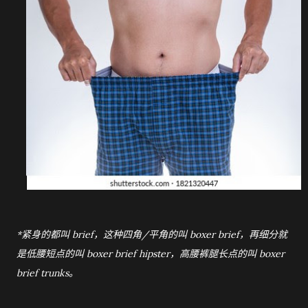
*紧身的都叫 brief，这种四角/平角的叫 boxer brief，再细分就
是低腰短点的叫 boxer brief hipster，高腰裤腿长点的叫 boxer
brief trunks。