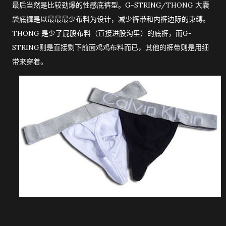
最后当然是比较劲爆的性感底裤型。G-STRING/THONG 大囊
袋底褲是以最最最少布料为设计，减少裤带和内裤边际的束缚。
THONG 是少了屁股布料（直接进股沟里）的底裤，而G-
STRING则是直接剩下前面鸡鸡布料而已，其他的裤带则是用细
带来穿着。