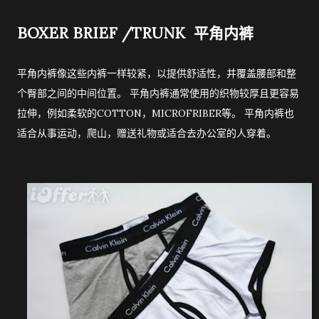
BOXER BRIEF /TRUNK 平角内裤
平角内裤像这些内裤一样较紧，以提供舒适性，并覆盖腰部和整
个臀部之间的中间位置。 平角内裤通常使用的织物较厚且更容易
拉伸，例如柔软的COTTON，MICROFRIBER等。 平角内裤也
适合从事运动，爬山，赠送礼物或适合去办公室的人穿着。