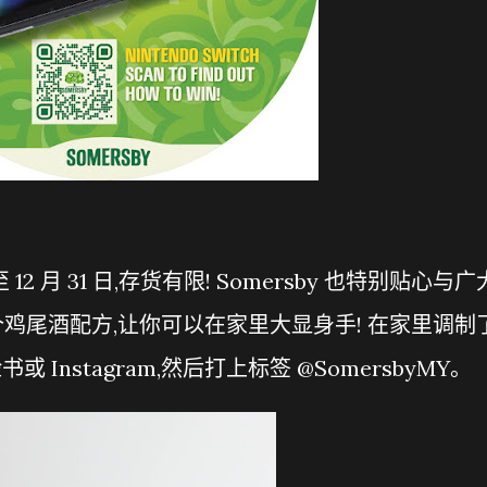
 12 月 31 日,存货有限! Somersby 也特别贴心与广
鸡尾酒配方,让你可以在家里大显身手! 在家里调制
或 Instagram,然后打上标签 @SomersbyMY。