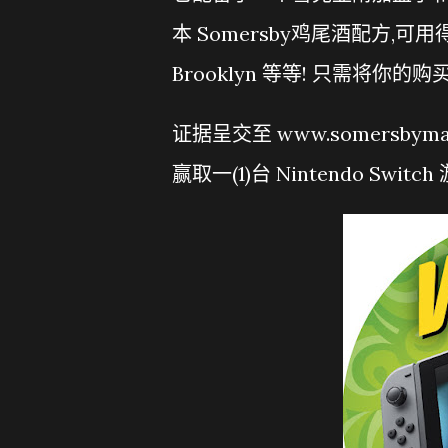
本 Somersby鸡尾酒配方,可用得上
Brooklyn 等等! 只需将你的购
证据呈交至 www.somersby
赢取一(1)台 Nintendo Switc