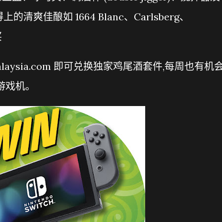
的清爽佳酿如 1664 Blanc、Carlsberg、
买
malaysia.com 即可兑换独家鸡尾酒套件,每周也有机
h 游戏机。