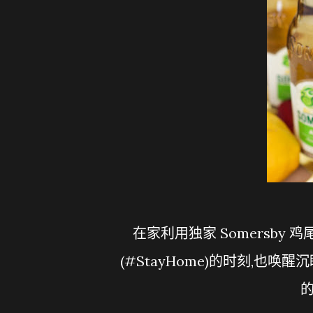
在家利用独家 Somersby 鸡尾酒套件调制清爽鸡尾酒,让你和挚爱翻转#留守家里
(#StayHome)的时刻,也唤