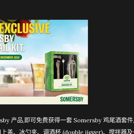
rsby 产品,即可免费获得一套 Somersby 鸡尾酒套件
冰勺夹、调酒杯 (double jigger)、搅拌器及