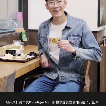
现在八打灵再也Paradigm Mall 购物享受美食更加有趣了，因为