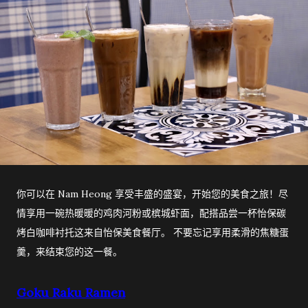
你可以在 Nam Heong 享受丰盛的盛宴，开始您的美食之旅！尽
情享用一碗热暖暖的鸡肉河粉或槟城虾面，配搭品尝一杯怡保碳
烤白咖啡衬托这来自怡保美食餐厅。 不要忘记享用柔滑的焦糖蛋
羹，来结束您的这一餐。
Goku Raku Ramen