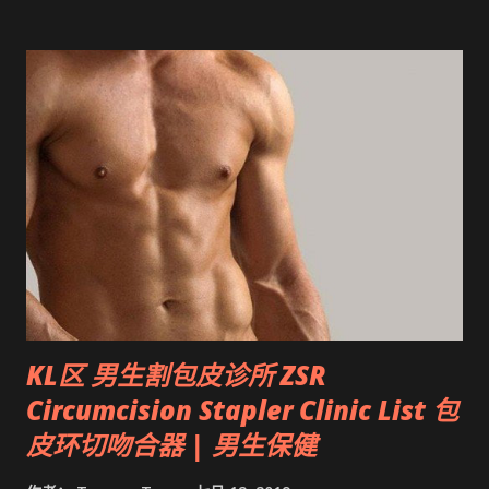
KL区 男生割包皮诊所 ZSR
Circumcision Stapler Clinic List 包
皮环切吻合器 | 男生保健