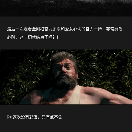
最后一次观看金刚狼奋力厮杀和爱女心切的奋力一搏，非常感叹
心酸，这一切就结束了吗？！
Ps:这次没有彩蛋，只有点不舍