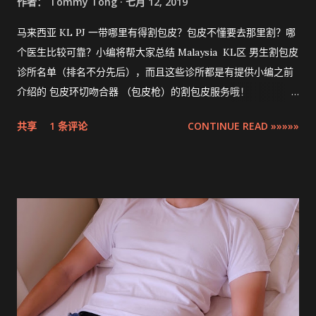
作者：
Tommy Tong
七月 12, 2019
马来西亚 KL PJ 一带哪里有得割包皮？包皮不懂要去那里割？哪
个医生比较可靠？小编将帮大家总结 Malaysia KL区 男生割包皮
诊所名单（排名不分先后），而且这些诊所都是有提供小编之前
介绍的 包皮环切吻合器 （包皮枪）的割包皮服务哦！
Compilation ZSR Circumcision Sunat Stapler Clinic list in
共享
1 条评论
CONTINUE READ »»»»»
Klang Valley 。