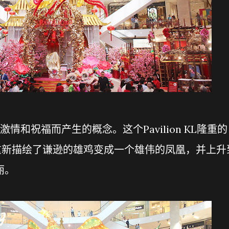
情和祝福而产生的概念。这个Pavilion KL隆重的
年重新描绘了谦逊的雄鸡变成一个雄伟的凤凰，并上升
丽。