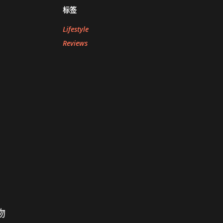
标签
Lifestyle
Reviews
物