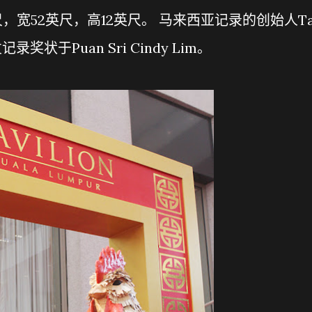
，宽52英尺，高12英尺。 马来西亚记录的创始人Ta
颁发记录奖状于Puan Sri Cindy Lim。