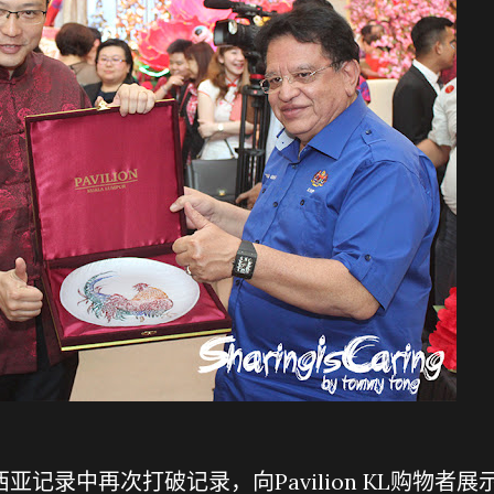
来西亚记录中再次打破记录，向Pavilion KL购物者展