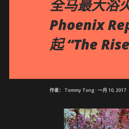
全马最大浴火凤凰
Phoenix Re
起 “The Rise
作者：
Tommy Tong
一月 10, 2017