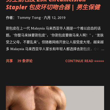
Stapler 包皮环切吻合器 | 男生保健
作者：
Tommy Tong
六月 12, 2019
割包皮在上一代 Malaysia 马来西亚华人圈是一个难以启齿的话
题。“你娶马来妹要割包皮”，“你割包皮要做马来人啊！” ，“发肤
受之父母，不要乱来”。但随着网络开放让人接受度大增，越来越
多 Malaysia 马来西亚华人家长和年轻人都选择去割包皮，小编多
米也不例外。现在割包皮不再是用巴冷刀的年代了，这次将介绍
共享
39 条评论
CONTINUE READ »»»»»
的是最先进，零出血，零缝针，15分钟快速完成的 ZSR
Circumcision Stapler 男生割包皮-包皮环切吻合器。