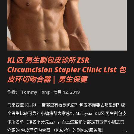
KL区 男生割包皮诊所 ZSR
Circumcision Stapler Clinic List 包
皮环切吻合器 | 男生保健
作者：
Tommy Tong
七月 12, 2019
马来西亚 KL PJ 一带哪里有得割包皮？包皮不懂要去那里割？哪
个医生比较可靠？小编将帮大家总结 Malaysia KL区 男生割包皮
诊所名单（排名不分先后），而且这些诊所都是有提供小编之前
介绍的 包皮环切吻合器 （包皮枪）的割包皮服务哦！