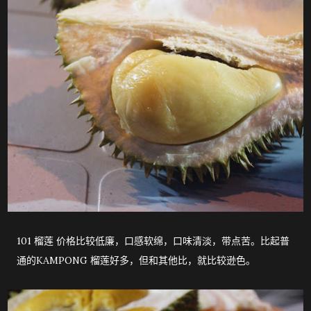
101 榴莲 价格比较低廉，口感软绵，口味清淡，带点苦。比起普
通的KAMPONG 榴莲好多，但和其他比，就比较逊色。